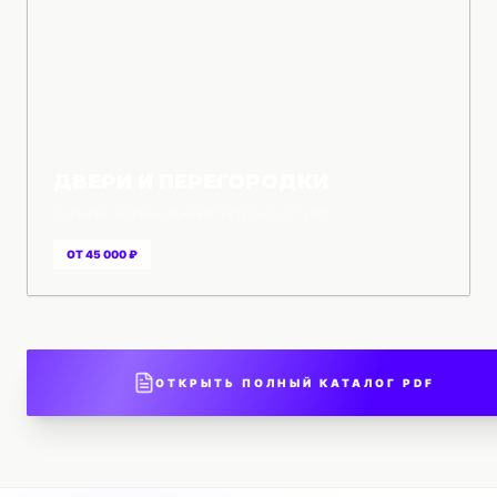
ДВЕРИ И ПЕРЕГОРОДКИ
СКРЫТЫЕ КОРОБА И АРХИТЕКТУРНОЕ СТЕКЛО
ОТ 45 000 ₽
ОТКРЫТЬ ПОЛНЫЙ КАТАЛОГ PDF