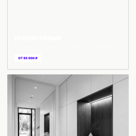
ГАРДЕРОБНЫЕ
ПРОДУМАННАЯ ЭРГОНОМИКА И ПРЕМИАЛЬНОЕ НАПОЛНЕНИЕ
ОТ 85 000 ₽