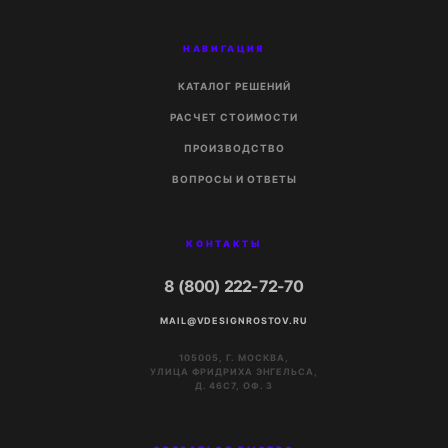
НАВИГАЦИЯ
КАТАЛОГ РЕШЕНИЙ
РАСЧЕТ СТОИМОСТИ
ПРОИЗВОДСТВО
ВОПРОСЫ И ОТВЕТЫ
КОНТАКТЫ
8 (800) 222-72-70
MAIL@VDESIGNROSTOV.RU
105005, Г. МОСКВА,
УЛИЦА ФРИДРИХА ЭНГЕЛЬСА,
Д. 46С7, ОФ. 3