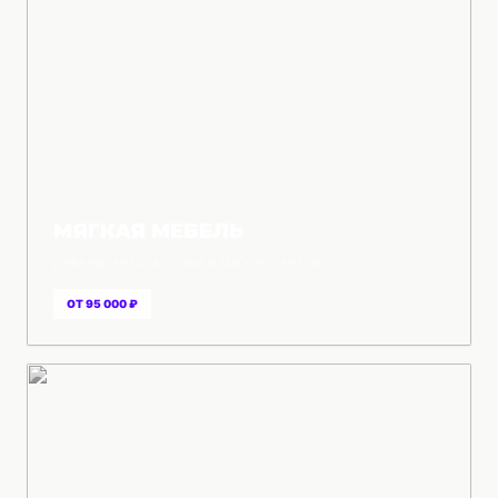
МЯГКАЯ МЕБЕЛЬ
ДИВАНЫ, КРЕСЛА, ПУФЫ И МЯГКИЕ ПАНЕЛИ
ОТ 95 000 ₽