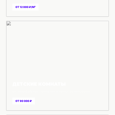
ОТ 12 000 ₽/М²
ДЕТСКИЕ КОМНАТЫ
АНТИВАНДАЛЬНЫЕ ПОКРЫТИЯ И УМНОЕ ЗОНИРОВАНИЕ
ОТ 90 000 ₽