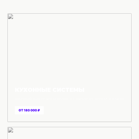
КУХОННЫЕ СИСТЕМЫ
ШИРОКИЙ ВЫБОР МАТЕРИАЛОВ: ОТ ЭМАЛИ ДО ШПОНА И КАМНЯ
ОТ 180 000 ₽