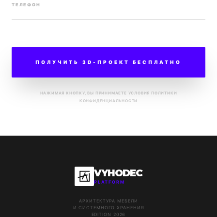
ТЕЛЕФОН
ПОЛУЧИТЬ 3D-ПРОЕКТ БЕСПЛАТНО
НАЖИМАЯ КНОПКУ, ВЫ ПРИНИМАЕТЕ УСЛОВИЯ
ПОЛИТИКИ
КОНФИДЕНЦИАЛЬНОСТИ
VYHODEC
PLATFORM
АРХИТЕКТУРА МЕБЕЛИ
И СИСТЕМНОГО ХРАНЕНИЯ
EDITION 2026