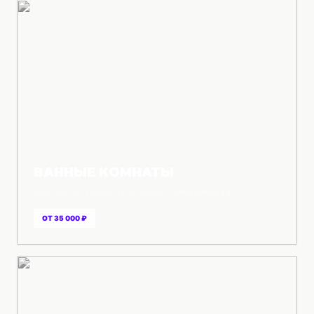
ВАННЫЕ КОМНАТЫ
100% ВЛАГОСТОЙКОСТЬ И ОБХОД КОММУНИКАЦИЙ
ОТ 35 000 ₽