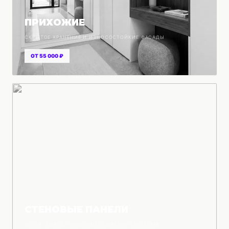
ПРИХОЖИЕ
СКРЫТОЕ ХРАНЕНИЕ И ИЗНОСОСТОЙКИЕ ФАСАДЫ
ОТ 55 000 ₽
СТЕНОВЫЕ ПАНЕЛИ
ШПОН, ЭМАЛЬ, РИФЛЕНЫЕ И МЯГКИЕ ТЕКСТУРЫ