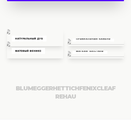
НАТУРАЛЬНЫЙ ДУБ
ПРЕМИАЛЬНЫЙ КАМЕНЬ
МАТОВЫЙ ФЕНИКС
МЯГКИЙ ТЕКСТИЛЬ
BLUM
EGGER
HETTICH
FENIX
CLEAF
REHAU